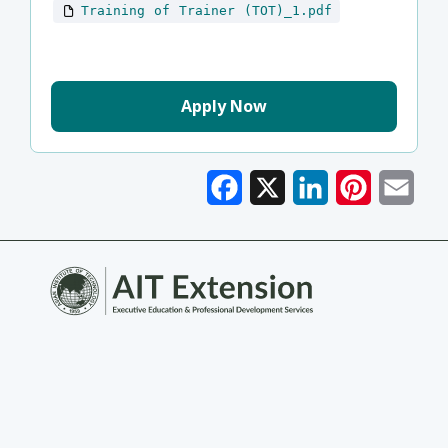
Training of Trainer (TOT)_1.pdf
Apply Now
Facebook
X
LinkedIn
Pinterest
Emai