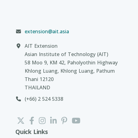
extension@ait.asia
AIT Extension
Asian Institute of Technology (AIT)
58 Moo 9, KM 42, Paholyothin Highway
Khlong Luang, Khlong Luang, Pathum
Thani 12120
THAILAND
(+66) 2 524 5338
Quick Links